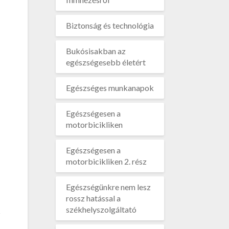
Biztonság és technológia
Bukósisakban az
egészségesebb életért
Egészséges munkanapok
Egészségesen a
motorbicikliken
Egészségesen a
motorbicikliken 2. rész
Egészségünkre nem lesz
rossz hatással a
székhelyszolgáltató
k