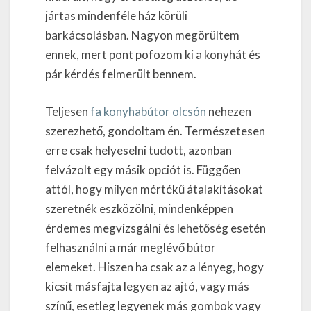
jártas mindenféle ház körüli
barkácsolásban. Nagyon megörültem
ennek, mert pont pofozom ki a konyhát és
pár kérdés felmerült bennem.
Teljesen
fa konyhabútor olcsón
nehezen
szerezhető, gondoltam én. Természetesen
erre csak helyeselni tudott, azonban
felvázolt egy másik opciót is. Függően
attól, hogy milyen mértékű átalakításokat
szeretnék eszközölni, mindenképpen
érdemes megvizsgálni és lehetőség esetén
felhasználni a már meglévő bútor
elemeket. Hiszen ha csak az a lényeg, hogy
kicsit másfajta legyen az ajtó, vagy más
színű, esetleg legyenek más gombok vagy