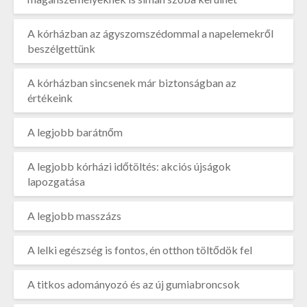
A kórházban az ágyszomszédommal a napelemekről
beszélgettünk
A kórházban sincsenek már biztonságban az
értékeink
A legjobb barátnőm
A legjobb kórházi időtöltés: akciós újságok
lapozgatása
A legjobb masszázs
A lelki egészség is fontos, én otthon töltődök fel
A titkos adományozó és az új gumiabroncsok