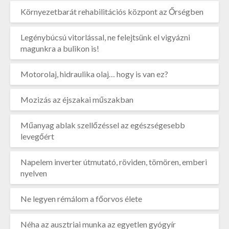
Környezetbarát rehabilitációs központ az Őrségben
Legénybúcsú vitorlással, ne felejtsünk el vigyázni
magunkra a bulikon is!
Motorolaj, hidraulika olaj… hogy is van ez?
Mozizás az éjszakai műszakban
Műanyag ablak szellőzéssel az egészségesebb
levegőért
Napelem inverter útmutató, röviden, tömören, emberi
nyelven
Ne legyen rémálom a főorvos élete
Néha az ausztriai munka az egyetlen gyógyír