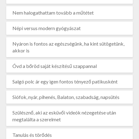
Nem halogathattam tovább a műtétet
Népi versus modern gyógyászat
Nyáron is fontos az egészségünk, ha kint sütögetünk,
akkor is
Óvd a bőröd saját készítésű szappannal
Salgó polc ár egy igen fontos tényező patikusként
Siófok, nyár, pihenés, Balaton, szabadság, napsütés
Szülésznő, aki az esküvői videók nézegetése után
megtalálta a szerelmet
Tanulás és törődés