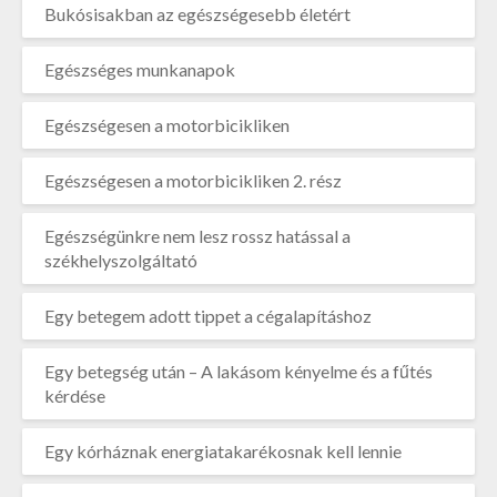
Bukósisakban az egészségesebb életért
Egészséges munkanapok
Egészségesen a motorbicikliken
Egészségesen a motorbicikliken 2. rész
Egészségünkre nem lesz rossz hatással a
székhelyszolgáltató
Egy betegem adott tippet a cégalapításhoz
Egy betegség után – A lakásom kényelme és a fűtés
kérdése
Egy kórháznak energiatakarékosnak kell lennie