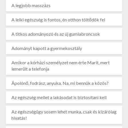
A legjobb masszázs
A lelki egészség is fontos, én otthon töltődök fel
A titkos adományozó és az új gumiabroncsok
Adományt kapott a gyermekosztály
Amikor a kórházi személyzet nem érte Marit, mert
lemerült a telefonja
Ápolónő, fodrász, anyuka. Na, mi bennük a közös?
Az egészség mellet a lakásodat is biztosítani kell
Az egészségügy sosem lehet munka, csak és kizárólag
hivatás!