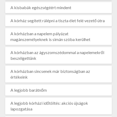
A kisbabák egészségéért mindent
A kórház segített rálépni a tiszta élet felé vezető útra
A kórházban a napelem pályázat
magánszemélyeknek is simán szóba kerülhet
A kórházban az ágyszomszédommal a napelemekről
beszélgettünk
A kórházban sincsenek már biztonságban az
értékeink
A legjobb barátnőm
A legjobb kórházi időtöltés: akciós újságok
lapozgatása