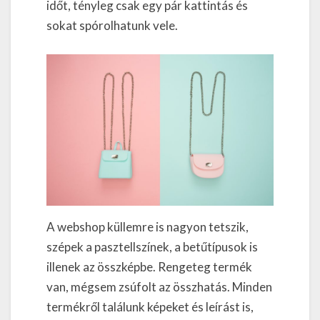
időt, tényleg csak egy pár kattintás és
sokat spórolhatunk vele.
A webshop küllemre is nagyon tetszik,
szépek a pasztellszínek, a betűtípusok is
illenek az összképbe. Rengeteg termék
van, mégsem zsúfolt az összhatás. Minden
termékről találunk képeket és leírást is,