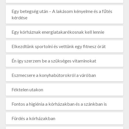
Egy betegség után – A lakásom kényelme és a fűtés
kérdése
Egy kórháznak energiatakarékosnak kell lennie
Elkezdtünk sportolni és vettünk egy fitnesz órát
Én így szerzem be a szükséges vitaminokat
Eszmecsere a konyhabútorokról a váróban
Féktelen utakon
Fontos a higiénia a kórházakban és a szánkban is
Fürdés a kórházakban