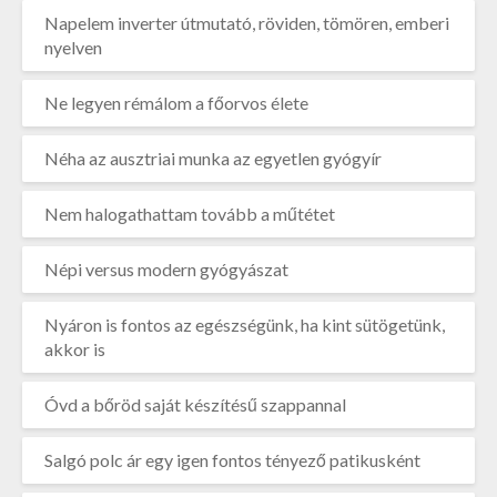
Napelem inverter útmutató, röviden, tömören, emberi
nyelven
Ne legyen rémálom a főorvos élete
Néha az ausztriai munka az egyetlen gyógyír
Nem halogathattam tovább a műtétet
Népi versus modern gyógyászat
Nyáron is fontos az egészségünk, ha kint sütögetünk,
akkor is
Óvd a bőröd saját készítésű szappannal
Salgó polc ár egy igen fontos tényező patikusként