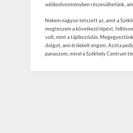
adókedvezményben részesülhetünk, ami
Nekem nagyon tetszett az, amit a Szék
megteszem a következő lépést, felhívom
volt, mint a tájékozódás. Megegyeztünk
dolgot, ami érdekelt engem. Azóta pedi
panaszom, mivel a Székhely Centrum tény