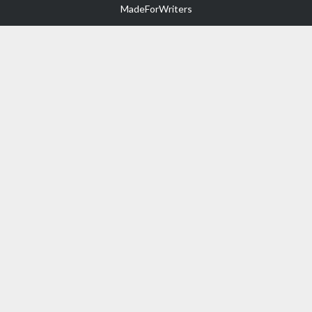
MadeForWriters