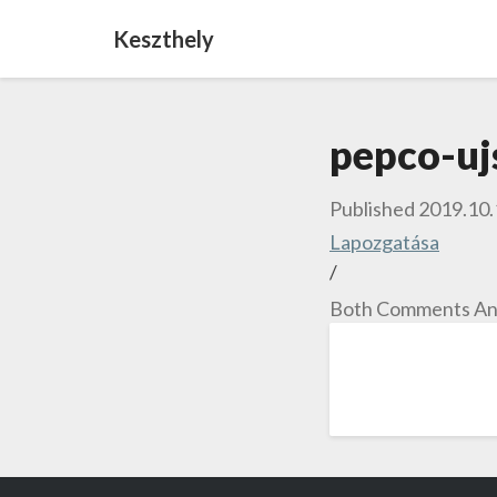
Keszthely
pepco-uj
Published
2019.10.
Lapozgatása
/
Both Comments And