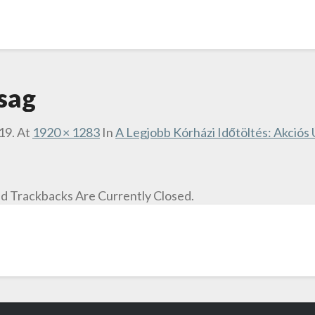
sag
19.
At
1920 × 1283
In
A Legjobb Kórházi Időtöltés: Akciós
 Trackbacks Are Currently Closed.