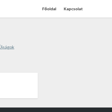
Főoldal
Kapcsolat
 Újságok